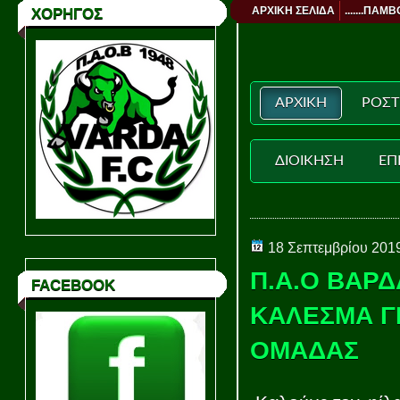
ΑΡΧΙΚΗ ΣΕΛΙΔΑ
.......ΠΑΜΒ
ΧΟΡΗΓΟΣ
ΑΡΧΙΚΗ
ΡΟΣΤ
ΔΙΟΙΚΗΣΗ
ΕΠ
18 Σεπτεμβρίου 201
Π.Α.Ο ΒΑΡΔ
FACEBOOK
ΚΑΛΕΣΜΑ ΓΙ
ΟΜΑΔΑΣ