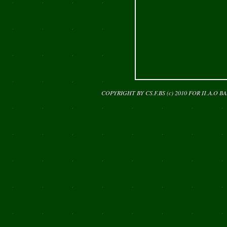
COPYRIGHT BY CS.F.BS (c) 2010 FOR
Π.Α.Ο Β