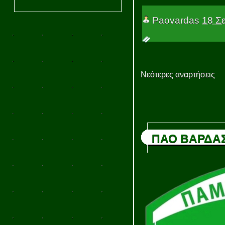
Paovardas
18 Σ
Νεότερες αναρτήσεις
ΠΑΟ ΒΑΡΔΑ