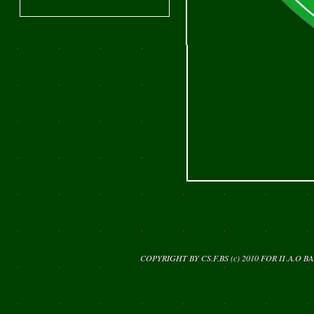
COPYRIGHT BY CS.F.BS (c) 2010 FOR
Π.Α.Ο Β