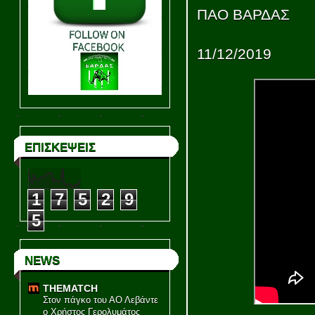
ΠΑΟ ΒΑΡΔΑΣ
11/12/2019
ΕΠΙΣΚΕΨΕΙΣ
1
7
5
2
9
5
NEWS
THEMATCH
Στον πάγκο του ΑΟ Λεβάντε
ο Χρήστος Γερολυμάτος