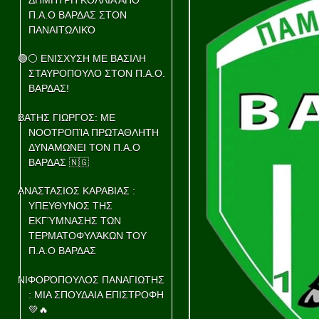
Π.Α.Ο ΒΑΡΔΑΣ ΣΤΟΝ
ΠΑΝΑΙΤΩΛΙΚΌ
🟢⚪ ΕΝΙΣΧΥΣΗ ΜΕ ΒΑΣΙΛΗ
ΣΤΑΥΡΟΠΟΥΛΟ ΣΤΟΝ Π.Α.Ο.
ΒΑΡΔΑΣ!
ΒΑΤΗΣ ΓΙΩΡΓΟΣ: ΜΕ
ΝΟΟΤΡΟΠΊΑ ΠΡΩΤΑΘΛΗΤΗ
ΔΥΝΑΜΩΝΕΙ ΤΟΝ Π.Α.Ο
ΒΑΡΔΑΣ 🇳🇬
ΑΝΑΣΤΑΣΙΟΣ ΚΑΡΑΒΙΑΣ :
ΥΠΕΥΘΥΝΟΣ ΤΗΣ
ΕΚΓΎΜΝΑΣΗΣ ΤΩΝ
ΤΕΡΜΑΤΟΦΥΛΆΚΩΝ ΤΟΥ
Π.Α.Ο ΒΑΡΔΑΣ
ΝΙΦΟΡΌΠΟΥΛΟΣ ΠΑΝΑΓΙΩΤΗΣ
: ΜΙΑ ΣΠΟΥΔΑΙΑ ΕΠΙΣΤΡΟΦΗ
💚🔥