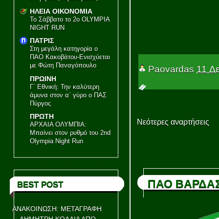
ΗΛΕΙΑ ΟΙΚΟΝΟΜΙΑ
Το Σάββατο το 2ο OLYMPIA
NIGHT RUN
ΠΑΤΡΙΣ
Στη μεγάλη κατηγορία ο
ΠΑΟ Κακοβάτου-Ενισχύεται
με Φώτη Παναγόπουλο
Paovardas
11 Δ
ΠΡΩΙΝΗ
Γ΄ Εθνική: Την καλύτερη
άμυνα στον α΄ γύρο ο ΠΑΣ
Πύργος
ΠΡΩΤΗ
Νεότερες αναρτήσεις
ΑΡΧΑΙΑ ΟΛΥΜΠΙΑ:
Μπαίνει στον ρυθμό του 2nd
Olympia Night Run
ΠΑΟ ΒΑΡΔΑ
BEST POST
ΑΝΑΚΟΙΝΩΣΗ: ΜΕΤΑΓΡΑΦΗ
ΔΗΜΗΤΡΗ ΚΟΛΛΙΑ ΑΠΟ