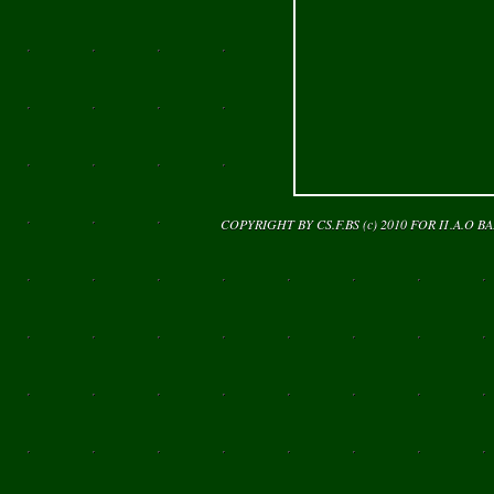
COPYRIGHT BY CS.F.BS (c) 2010 FOR
Π.Α.Ο Β