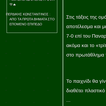
💚🔥
ΠΕΡΔΙΚΗΣ ΚΩΝΣΤΑΝΤΙΝΟΣ :
Στις τάξεις της ομ
ΑΠΟ ΤΑ ΠΡΩΤΑ ΒΗΜΑΤΑ ΣΤΟ
ΕΠΟΜΕΝΟ ΕΠΙΠΕΔΟ
αποτέλεσμα και μ
7-0 επί του Πανα
ακόμα και το «τρί
στο πρωτάθλημα τ
Το παιχνίδι θα γί
διαθέτει πλαστικ
...