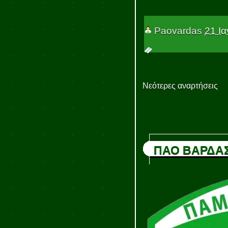
Paovardas
21 Ι
Νεότερες αναρτήσεις
ΠΑΟ ΒΑΡΔΑ