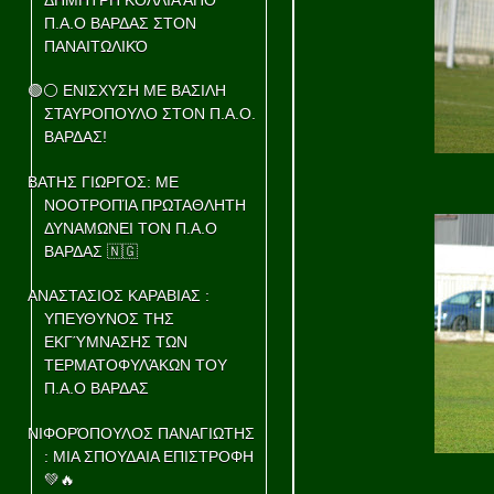
Π.Α.Ο ΒΑΡΔΑΣ ΣΤΟΝ
ΠΑΝΑΙΤΩΛΙΚΌ
🟢⚪ ΕΝΙΣΧΥΣΗ ΜΕ ΒΑΣΙΛΗ
ΣΤΑΥΡΟΠΟΥΛΟ ΣΤΟΝ Π.Α.Ο.
ΒΑΡΔΑΣ!
ΒΑΤΗΣ ΓΙΩΡΓΟΣ: ΜΕ
ΝΟΟΤΡΟΠΊΑ ΠΡΩΤΑΘΛΗΤΗ
ΔΥΝΑΜΩΝΕΙ ΤΟΝ Π.Α.Ο
ΒΑΡΔΑΣ 🇳🇬
ΑΝΑΣΤΑΣΙΟΣ ΚΑΡΑΒΙΑΣ :
ΥΠΕΥΘΥΝΟΣ ΤΗΣ
ΕΚΓΎΜΝΑΣΗΣ ΤΩΝ
ΤΕΡΜΑΤΟΦΥΛΆΚΩΝ ΤΟΥ
Π.Α.Ο ΒΑΡΔΑΣ
ΝΙΦΟΡΌΠΟΥΛΟΣ ΠΑΝΑΓΙΩΤΗΣ
: ΜΙΑ ΣΠΟΥΔΑΙΑ ΕΠΙΣΤΡΟΦΗ
💚🔥