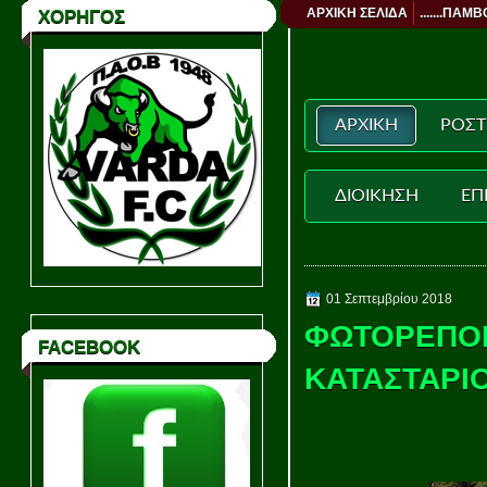
ΑΡΧΙΚΗ ΣΕΛΙΔΑ
.......ΠΑΜΒ
ΧΟΡΗΓΟΣ
ΑΡΧΙΚΗ
ΡΟΣΤ
ΔΙΟΙΚΗΣΗ
ΕΠ
01 Σεπτεμβρίου 2018
ΦΩΤΟΡΕΠΟΡ
FACEBOOK
ΚΑΤΑΣΤΑΡΙΟ