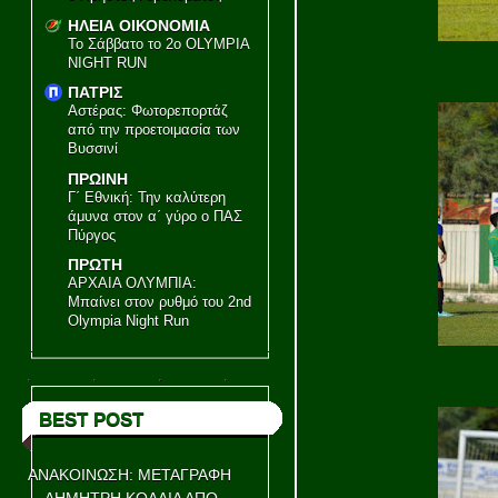
ΗΛΕΙΑ ΟΙΚΟΝΟΜΙΑ
Το Σάββατο το 2ο OLYMPIA
NIGHT RUN
ΠΑΤΡΙΣ
Αστέρας: Φωτορεπορτάζ
από την προετοιμασία των
Βυσσινί
ΠΡΩΙΝΗ
Γ΄ Εθνική: Την καλύτερη
άμυνα στον α΄ γύρο ο ΠΑΣ
Πύργος
ΠΡΩΤΗ
ΑΡΧΑΙΑ ΟΛΥΜΠΙΑ:
Μπαίνει στον ρυθμό του 2nd
Olympia Night Run
BEST POST
ΑΝΑΚΟΙΝΩΣΗ: ΜΕΤΑΓΡΑΦΗ
ΔΗΜΗΤΡΗ ΚΟΛΛΙΑ ΑΠΟ