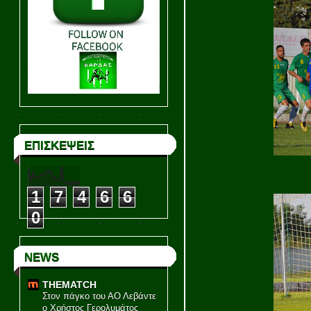
ΕΠΙΣΚΕΨΕΙΣ
1
7
4
6
6
0
NEWS
THEMATCH
Στον πάγκο του ΑΟ Λεβάντε
ο Χρήστος Γερολυμάτος