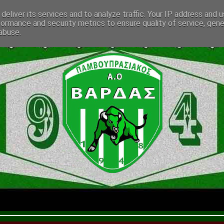
deliver its services and to analyze traffic. Your IP address and 
formance and security metrics to ensure quality of service, gen
abuse.