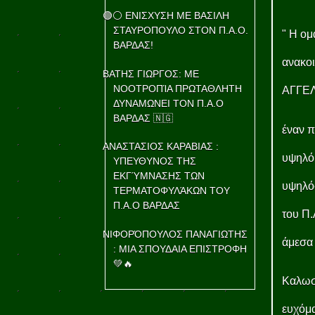
🟢⚪ ΕΝΙΣΧΥΣΗ ΜΕ ΒΑΣΙΛΗ
ΣΤΑΥΡΟΠΟΥΛΟ ΣΤΟΝ Π.Α.Ο.
" Η ο
ΒΑΡΔΑΣ!
ανακοι
ΒΑΤΗΣ ΓΙΩΡΓΟΣ: ΜΕ
ΝΟΟΤΡΟΠΊΑ ΠΡΩΤΑΘΛΗΤΗ
ΑΓΓΕ
ΔΥΝΑΜΩΝΕΙ ΤΟΝ Π.Α.Ο
ΒΑΡΔΑΣ 🇳🇬
έναν π
ΑΝΑΣΤΑΣΙΟΣ ΚΑΡΑΒΙΑΣ :
υψηλό 
ΥΠΕΥΘΥΝΟΣ ΤΗΣ
ΕΚΓΎΜΝΑΣΗΣ ΤΩΝ
υψηλόσ
ΤΕΡΜΑΤΟΦΥΛΆΚΩΝ ΤΟΥ
Π.Α.Ο ΒΑΡΔΑΣ
του Π
ΝΙΦΟΡΌΠΟΥΛΟΣ ΠΑΝΑΓΙΩΤΗΣ
άμεσα 
: ΜΙΑ ΣΠΟΥΔΑΙΑ ΕΠΙΣΤΡΟΦΗ
💚🔥
Καλωσο
ευχόμα