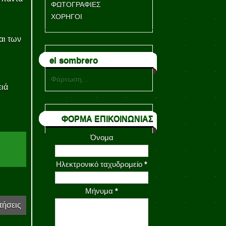
ΦΩΤΟΓΡΑΦΙΕΣ
ΧΟΡΗΓΟΙ
αι των
el sombrero
Φόρτωση...
ειά
ΦΟΡΜΑ ΕΠΙΚΟΙΝΩΝΙΑΣ
Όνομα
Ηλεκτρονικό ταχυδρομείο
*
Μήνυμα
*
τήσεις