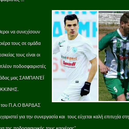
εροι να συνεχίσουν
ριέρα τους σε ομάδα
εσκείας τους είναι οι
πλέον ποδοσφαιριστές
μάδας μας ΣΑΜΠΑΝΈΪ
ΟΚΚΙΝΗΣ.
Σ του Π.Α.Ο ΒΑΡΔΑΣ
υχαριστεί για την συνεργασία και τους εύχεται καλή επιτυχία στ
ια της ποδοσφαιρικής τους καριέρας"