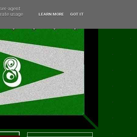
user-agent
erate usage
LEARN MORE
GOT IT