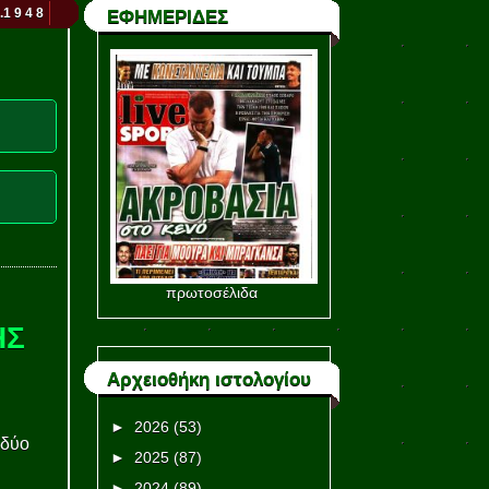
.1 9 4 8
ΕΦΗΜΕΡΙΔΕΣ
πρωτοσέλιδα
ΗΣ
Αρχειοθήκη ιστολογίου
►
2026
(53)
 δύο
►
2025
(87)
►
2024
(89)