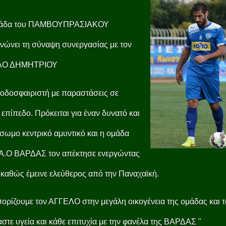
μάδα του ΠΑΜΒΟΥΠΡΑΣΙΑΚΟΥ
νώνει τη σύναψη συνεργασίας με τον
ΛΟ ΔΗΜΗΤΡΙΟΥ
οδοσφαιριστή με παραστάσεις σε
επίπεδο. Πρόκειται για έναν δυνατό και
ωμο κεντρικό αμυντικό και η ομάδα
.Α.Ο ΒΑΡΔΑΣ τον απέκτησε ενεργώντας
καθώς έμεινε ελεύθερος από την Παναχαϊκή.
ρίζουμε τον ΑΓΓΕΛΟ στην μεγάλη οικογένεια της ομάδας και 
στε υγεία και κάθε επιτυχία με την φανέλα της ΒΑΡΔΑΣ "