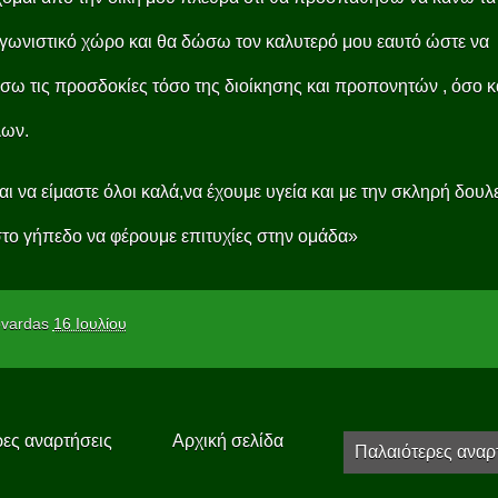
γωνιστικό χώρο και θα δώσω τον καλυτερό μου εαυτό ώστε να
σω τις προσδοκίες τόσο της διοίκησης και προπονητών , όσο κ
λων.
ι να είμαστε όλοι καλά,να έχουμε υγεία και με την σκληρή δουλ
το γήπεδο να φέρουμε επιτυχίες στην ομάδα»
vardas
16 Ιουλίου
ες αναρτήσεις
Αρχική σελίδα
Παλαιότερες αναρ