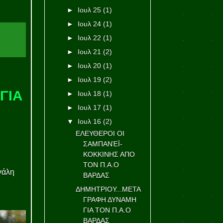
►
Ιουλ 25
(1)
►
Ιουλ 24
(1)
►
Ιουλ 22
(1)
►
Ιουλ 21
(2)
►
Ιουλ 20
(1)
►
Ιουλ 19
(2)
ΓΙΑ
►
Ιουλ 18
(1)
►
Ιουλ 17
(1)
▼
Ιουλ 16
(2)
ΕΛΕΥΘΕΡΟΙ ΟΙ
ΣΑΜΠΑΝΈΪ-
ΚΟΚΚΙΝΗΣ ΑΠΟ
ΤΟΝ Π.Α.Ο
γάλη
ΒΑΡΔΑΣ
ΔΗΜΗΤΡΙΟΥ...ΜΕΤΑ
ΓΡΑΦΗ ΔΥΝΑΜΗ
ΓΙΑ ΤΟΝ Π.Α.Ο
ΒΑΡΔΑΣ