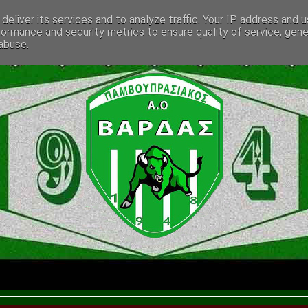
deliver its services and to analyze traffic. Your IP address and 
formance and security metrics to ensure quality of service, gen
abuse.