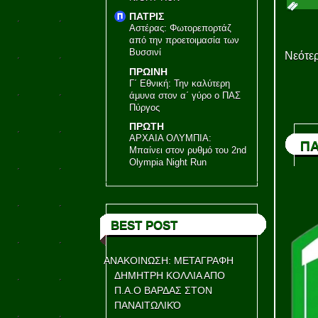
ΠΑΤΡΙΣ
Αστέρας: Φωτορεπορτάζ
από την προετοιμασία των
Βυσσινί
Νεότερ
ΠΡΩΙΝΗ
Γ΄ Εθνική: Την καλύτερη
άμυνα στον α΄ γύρο ο ΠΑΣ
Πύργος
ΠΡΩΤΗ
ΑΡΧΑΙΑ ΟΛΥΜΠΙΑ:
ΠΑ
Μπαίνει στον ρυθμό του 2nd
Olympia Night Run
BEST POST
ΑΝΑΚΟΙΝΩΣΗ: ΜΕΤΑΓΡΑΦΗ
ΔΗΜΗΤΡΗ ΚΟΛΛΙΑ ΑΠΟ
Π.Α.Ο ΒΑΡΔΑΣ ΣΤΟΝ
ΠΑΝΑΙΤΩΛΙΚΌ