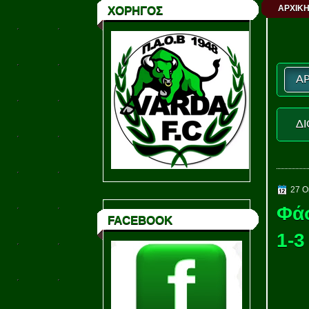
ΑΡΧΙΚΗ
ΧΟΡΗΓΟΣ
ΑΡ
ΔΙ
27 Ο
Φάσ
FACEBOOK
1-3