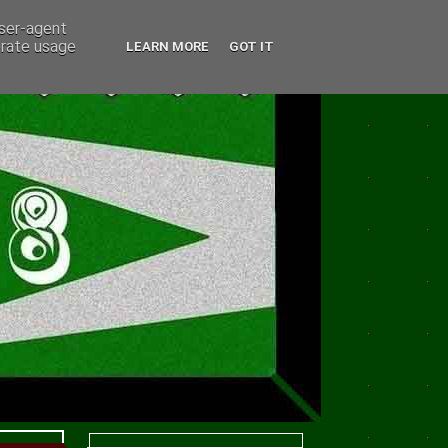
user-agent
erate usage
LEARN MORE
GOT IT