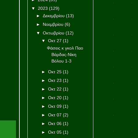
▼
2023
(129)
►
Δεκεμβρίου
(13)
►
Νοεμβρίου
(6)
▼
Οκτωβρίου
(12)
▼
Οκτ 27
(1)
Φάσεις κ γκολ Παο
Βάρδας-Νίκη
Βόλου 1-3
►
Οκτ 25
(1)
►
Οκτ 23
(1)
►
Οκτ 22
(1)
►
Οκτ 20
(1)
►
Οκτ 09
(1)
►
Οκτ 07
(2)
►
Οκτ 06
(1)
►
Οκτ 05
(1)