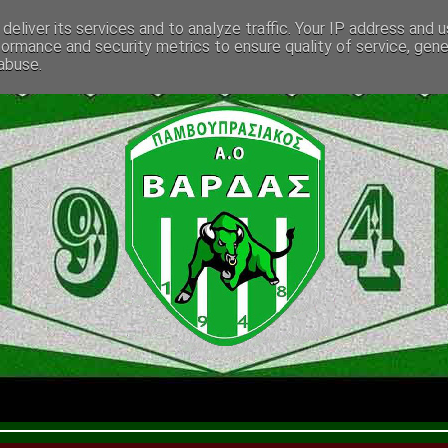
deliver its services and to analyze traffic. Your IP address and 
formance and security metrics to ensure quality of service, gen
abuse.