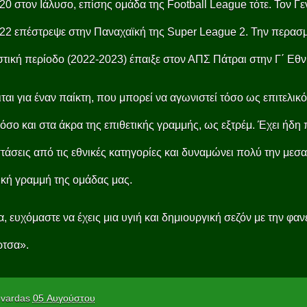
20 στον Ιάλυσο, επίσης ομάδα της Football League τότε. Τον Γ
22 επέστρεψε στην Παναχαϊκή της Super League 2. Την περασ
τική περίοδο (2022-2023) έπαιξε στον ΑΠΣ Πάτραι στην Γ΄ Εθν
ται για έναν παίκτη, που μπορεί να αγωνιστεί τόσο ως επιτελικ
όσο και στα άκρα της επιθετικής γραμμής, ως εξτρέμ. Έχει ήδη
άσεις από τις εθνικές κατηγορίες και δυναμώνει πολύ την μεσα
ική γραμμή της ομάδας μας.
, ευχόμαστε να έχεις μια υγιή και δημιουργική σεζόν με την φαν
τσα».
vardas
05 Αυγούστου