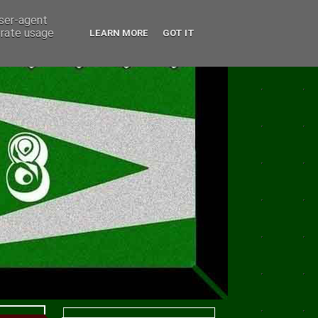
user-agent
erate usage
LEARN MORE
GOT IT