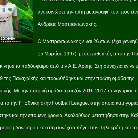
ανακοινώσει την τρίτη μεταγραφή του, που είν
Ανδρέας Μαστραντωνάκης.
Ο Μαστραντωνάκης είναι 26 ετών (έχει γεννηθε
15 Μαρτίου 1997), μεσοεπιθετικός από την Πά
κίνησε το ποδόσφαιρο από την Α.Ε. Αρόης. Στη συνέχεια έγινε 
9 της Παναχαϊκής και προωθήθηκε και στην πρώτη ομάδα της
ϊκής. Με την πατρινή ομάδα τη σεζόν 2016-2017 πανηγύρισε τ
από την Γ΄ Εθνική στην Football League, στην οποία κατηγορία
τηκε και την επόμενη χρονιά. Ακολούθως μεταπήδησε στην Κα
 μορφή δανεισμού και στη συνέχεια πήγε στον Τηλυκράτη και το