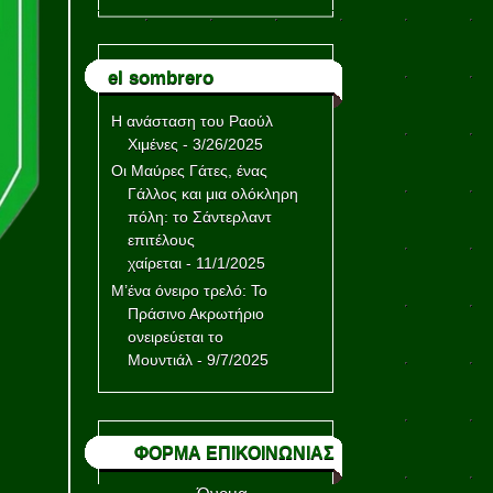
el sombrero
Η ανάσταση του Ραούλ
Χιμένες
- 3/26/2025
Οι Μαύρες Γάτες, ένας
Γάλλος και μια ολόκληρη
πόλη: το Σάντερλαντ
επιτέλους
χαίρεται
- 11/1/2025
Μ’ένα όνειρο τρελό: Το
Πράσινο Ακρωτήριο
ονειρεύεται το
Μουντιάλ
- 9/7/2025
ΦΟΡΜΑ ΕΠΙΚΟΙΝΩΝΙΑΣ