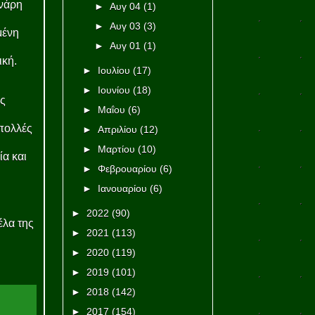
ενάρη
►
Αυγ 04
(1)
►
Αυγ 03
(3)
μένη
►
Αυγ 01
(1)
ική.
►
Ιουλίου
(17)
►
Ιουνίου
(18)
ός
►
Μαΐου
(6)
 πολλές
►
Απριλίου
(12)
►
Μαρτίου
(10)
ία και
►
Φεβρουαρίου
(6)
►
Ιανουαρίου
(6)
►
2022
(90)
έλα της
►
2021
(113)
►
2020
(119)
►
2019
(101)
►
2018
(142)
►
2017
(154)