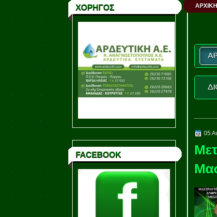
ΑΡΧΙΚΗ
ΧΟΡΗΓΟΣ
ΑΡ
ΔΙ
05 Α
Μετ
FACEBOOK
Μα