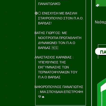
ΠΑΝΑΙΤΩΛΙΚΌ
🟢⚪ ΕΝΙΣΧΥΣΗ ΜΕ ΒΑΣΙΛΗ
ΣΤΑΥΡΟΠΟΥΛΟ ΣΤΟΝ Π.Α.Ο.
Νεότερ
ΒΑΡΔΑΣ!
ΒΑΤΗΣ ΓΙΩΡΓΟΣ: ΜΕ
ΝΟΟΤΡΟΠΊΑ ΠΡΩΤΑΘΛΗΤΗ
ΔΥΝΑΜΩΝΕΙ ΤΟΝ Π.Α.Ο
ΒΑΡΔΑΣ 🇳🇬
ΠΑ
ΑΝΑΣΤΑΣΙΟΣ ΚΑΡΑΒΙΑΣ :
ΥΠΕΥΘΥΝΟΣ ΤΗΣ
ΕΚΓΎΜΝΑΣΗΣ ΤΩΝ
ΤΕΡΜΑΤΟΦΥΛΆΚΩΝ ΤΟΥ
Π.Α.Ο ΒΑΡΔΑΣ
ΝΙΦΟΡΌΠΟΥΛΟΣ ΠΑΝΑΓΙΩΤΗΣ
: ΜΙΑ ΣΠΟΥΔΑΙΑ ΕΠΙΣΤΡΟΦΗ
💚🔥