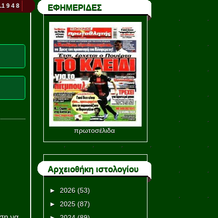
.1 9 4 8
ΕΦΗΜΕΡΙΔΕΣ
πρωτοσέλιδα
Αρχειοθήκη ιστολογίου
►
2026
(53)
►
2025
(87)
ση να
►
2024
(89)