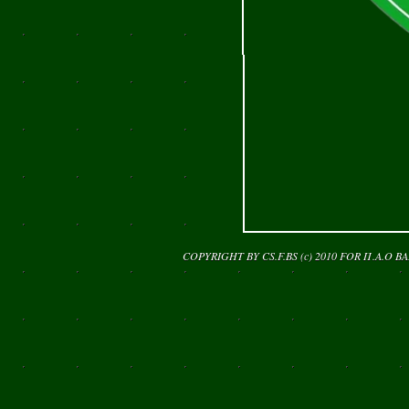
COPYRIGHT BY CS.F.BS (c) 2010 FOR
Π.Α.Ο Β