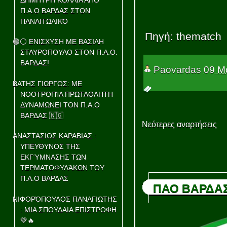
Π.Α.Ο ΒΑΡΔΑΣ ΣΤΟΝ
ΠΑΝΑΙΤΩΛΙΚΌ
Πηγή: thematch
🟢⚪ ΕΝΙΣΧΥΣΗ ΜΕ ΒΑΣΙΛΗ
ΣΤΑΥΡΟΠΟΥΛΟ ΣΤΟΝ Π.Α.Ο.
ΒΑΡΔΑΣ!
Paovardas
09 Μ
ΒΑΤΗΣ ΓΙΩΡΓΟΣ: ΜΕ
ΝΟΟΤΡΟΠΊΑ ΠΡΩΤΑΘΛΗΤΗ
ΔΥΝΑΜΩΝΕΙ ΤΟΝ Π.Α.Ο
ΒΑΡΔΑΣ 🇳🇬
Νεότερες αναρτήσεις
ΑΝΑΣΤΑΣΙΟΣ ΚΑΡΑΒΙΑΣ :
ΥΠΕΥΘΥΝΟΣ ΤΗΣ
ΕΚΓΎΜΝΑΣΗΣ ΤΩΝ
ΤΕΡΜΑΤΟΦΥΛΆΚΩΝ ΤΟΥ
Π.Α.Ο ΒΑΡΔΑΣ
ΠΑΟ ΒΑΡΔΑ
ΝΙΦΟΡΌΠΟΥΛΟΣ ΠΑΝΑΓΙΩΤΗΣ
: ΜΙΑ ΣΠΟΥΔΑΙΑ ΕΠΙΣΤΡΟΦΗ
💚🔥