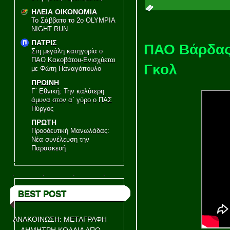
ΗΛΕΙΑ ΟΙΚΟΝΟΜΙΑ
Το Σάββατο το 2ο OLYMPIA
NIGHT RUN
ΠΑΤΡΙΣ
ΠΑΟ Βάρδας 
Στη μεγάλη κατηγορία ο
ΠΑΟ Κακοβάτου-Ενισχύεται
Γκολ
με Φώτη Παναγόπουλο
ΠΡΩΙΝΗ
Γ΄ Εθνική: Την καλύτερη
άμυνα στον α΄ γύρο ο ΠΑΣ
Πύργος
ΠΡΩΤΗ
Προοδευτική Μανωλάδας:
Νέα συνέλευση την
Παρασκευή
BEST POST
ΑΝΑΚΟΙΝΩΣΗ: ΜΕΤΑΓΡΑΦΗ
ΔΗΜΗΤΡΗ ΚΟΛΛΙΑ ΑΠΟ