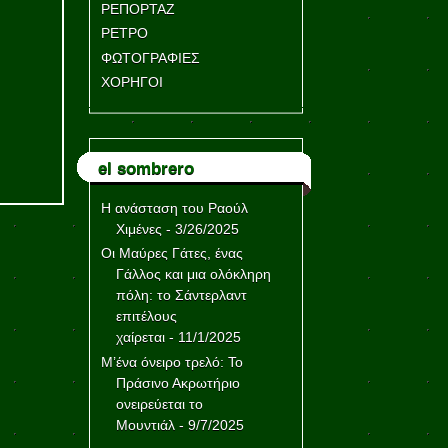
ΡΕΠΟΡΤΑΖ
ΡΕΤΡΟ
ΦΩΤΟΓΡΑΦΙΕΣ
ΧΟΡΗΓΟΙ
el sombrero
Η ανάσταση του Ραούλ
Χιμένες
- 3/26/2025
Οι Μαύρες Γάτες, ένας
Γάλλος και μια ολόκληρη
πόλη: το Σάντερλαντ
επιτέλους
χαίρεται
- 11/1/2025
Μ’ένα όνειρο τρελό: Το
Πράσινο Ακρωτήριο
ονειρεύεται το
Μουντιάλ
- 9/7/2025