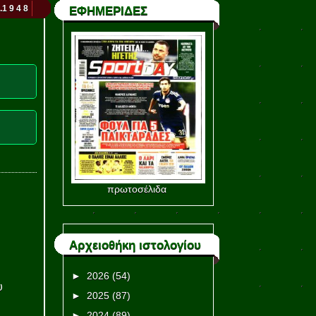
.1 9 4 8
ΕΦΗΜΕΡΙΔΕΣ
πρωτοσέλιδα
Αρχειοθήκη ιστολογίου
►
2026
(54)
υ
►
2025
(87)
►
2024
(89)