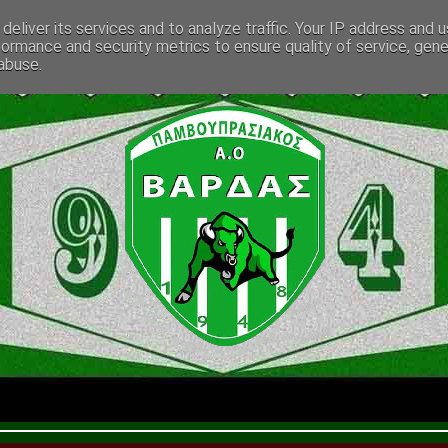
deliver its services and to analyze traffic. Your IP address and 
formance and security metrics to ensure quality of service, gen
abuse.