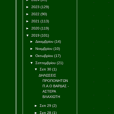
►
2023
(129)
►
2022
(90)
►
2021
(113)
►
2020
(119)
▼
2019
(101)
►
Δεκεμβρίου
(14)
►
Νοεμβρίου
(10)
►
Οκτωβρίου
(17)
▼
Σεπτεμβρίου
(21)
▼
Σεπ 30
(1)
ΔΗΛΩΣΕΙΣ
ΠΡΟΠΟΝΗΤΩΝ
Π.Α.Ο ΒΑΡΔΑΣ -
ΑΣΤΕΡΑ
ΒΛΑΧΙΩΤΗ
►
Σεπ 29
(2)
►
Σεπ 28
(1)