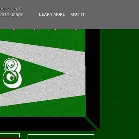
user-agent
erate usage
LEARN MORE
GOT IT