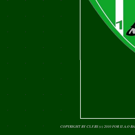
COPYRIGHT BY CS.F.BS (c) 2010 FOR
Π.Α.Ο Β