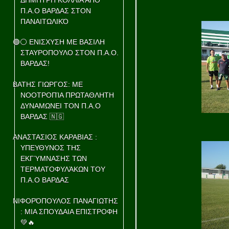
Π.Α.Ο ΒΑΡΔΑΣ ΣΤΟΝ
ΠΑΝΑΙΤΩΛΙΚΌ
🟢⚪ ΕΝΙΣΧΥΣΗ ΜΕ ΒΑΣΙΛΗ
ΣΤΑΥΡΟΠΟΥΛΟ ΣΤΟΝ Π.Α.Ο.
ΒΑΡΔΑΣ!
ΒΑΤΗΣ ΓΙΩΡΓΟΣ: ΜΕ
ΝΟΟΤΡΟΠΊΑ ΠΡΩΤΑΘΛΗΤΗ
ΔΥΝΑΜΩΝΕΙ ΤΟΝ Π.Α.Ο
ΒΑΡΔΑΣ 🇳🇬
ΑΝΑΣΤΑΣΙΟΣ ΚΑΡΑΒΙΑΣ :
ΥΠΕΥΘΥΝΟΣ ΤΗΣ
ΕΚΓΎΜΝΑΣΗΣ ΤΩΝ
ΤΕΡΜΑΤΟΦΥΛΆΚΩΝ ΤΟΥ
Π.Α.Ο ΒΑΡΔΑΣ
ΝΙΦΟΡΌΠΟΥΛΟΣ ΠΑΝΑΓΙΩΤΗΣ
: ΜΙΑ ΣΠΟΥΔΑΙΑ ΕΠΙΣΤΡΟΦΗ
💚🔥