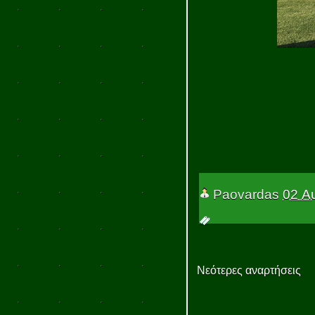
Paovardas
02 Α
Νεότερες αναρτήσεις