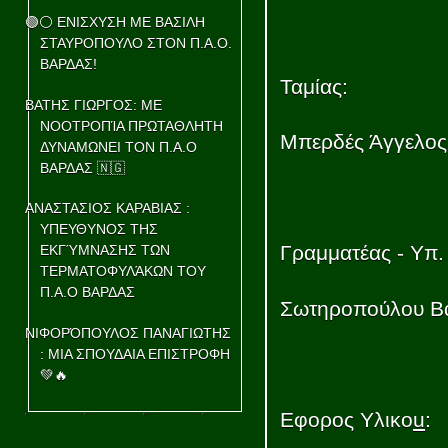
🟢⚪ ΕΝΙΣΧΥΣΗ ΜΕ ΒΑΣΙΛΗ
ΣΤΑΥΡΟΠΟΥΛΟ ΣΤΟΝ Π.Α.Ο.
ΒΑΡΔΑΣ!
Ταμίας:
ΒΑΤΗΣ ΓΙΩΡΓΟΣ: ΜΕ
ΝΟΟΤΡΟΠΊΑ ΠΡΩΤΑΘΛΗΤΗ
Μπερδές Άγγελο
ΔΥΝΑΜΩΝΕΙ ΤΟΝ Π.Α.Ο
ΒΑΡΔΑΣ 🇳🇬
ΑΝΑΣΤΑΣΙΟΣ ΚΑΡΑΒΙΑΣ :
ΥΠΕΥΘΥΝΟΣ ΤΗΣ
Γραμματέας - Υπ.
ΕΚΓΎΜΝΑΣΗΣ ΤΩΝ
ΤΕΡΜΑΤΟΦΥΛΆΚΩΝ ΤΟΥ
Π.Α.Ο ΒΑΡΔΑΣ
Σωτηροπούλου Β
ΝΙΦΟΡΌΠΟΥΛΟΣ ΠΑΝΑΓΙΩΤΗΣ
: ΜΙΑ ΣΠΟΥΔΑΙΑ ΕΠΙΣΤΡΟΦΗ
💚🔥
Εφορος Υλικο
u
: