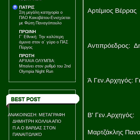
ΠΑΤΡΙΣ
Αρτέμιος Βέρρας
Στη μεγάλη κατηγορία ο
ΠΑΟ Κακοβάτου-Ενισχύεται
με Φώτη Παναγόπουλο
ΠΡΩΙΝΗ
Γ΄ Εθνική: Την καλύτερη
άμυνα στον α΄ γύρο ο ΠΑΣ
Αντιπρόεδρος: Δ
Πύργος
ΠΡΩΤΗ
ΑΡΧΑΙΑ ΟΛΥΜΠΙΑ:
Μπαίνει στον ρυθμό του 2nd
Olympia Night Run
Ά Γεν.Αρχηγός: Γ
BEST POST
Β' Γεν.Αρχηγός:
ΑΝΑΚΟΙΝΩΣΗ: ΜΕΤΑΓΡΑΦΗ
ΔΗΜΗΤΡΗ ΚΟΛΛΙΑ ΑΠΟ
Π.Α.Ο ΒΑΡΔΑΣ ΣΤΟΝ
Μαρτζάκλης Παν
ΠΑΝΑΙΤΩΛΙΚΌ