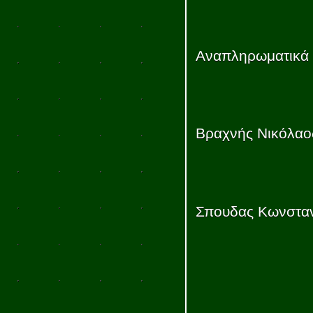
Αναπληρωματικά 
Βραχνής Νικόλα
Σπουδας Κωνσταν