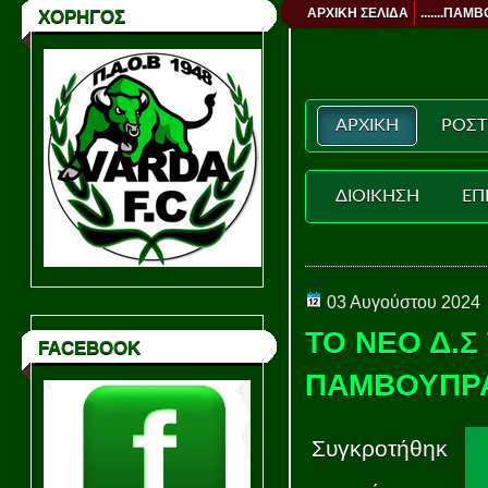
ΑΡΧΙΚΗ ΣΕΛΙΔΑ
.......ΠΑΜΒ
ΧΟΡΗΓΟΣ
ΑΡΧΙΚΗ
ΡΟΣΤ
ΔΙΟΙΚΗΣΗ
ΕΠ
03 Αυγούστου 2024
ΤΟ ΝΕΟ Δ.Σ
FACEBOOK
ΠΑΜΒΟΥΠΡ
Συγκροτήθηκ