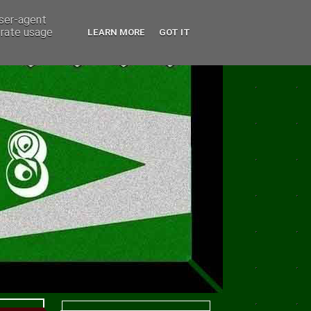
user-agent
erate usage
LEARN MORE
GOT IT