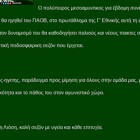
Ο πολύπειρος μεσοαμυντικος για έβδομη συν
 θα ηγηθεί του ΠΑΟΒ, στο πρωτάθλημα της Γ' Εθνικής αυτή τη 
 τον δυναμισμό του θα καθοδηγήσει παλιούς και νέους παικτες 
τική ποδοσφαιρικη σεζόν που έρχεται.
ς-ηγετης, παράδειγμα προς μίμηση για όλους στην ομάδα μας, 
κότητα και το πάθος του στον αγωνιστικό χώρο.
 Λιόση, καλή σεζόν με υγεία και κάθε επιτυχία.