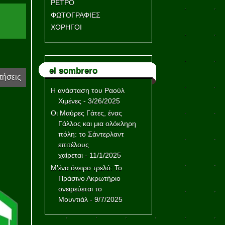
ΡΕΤΡΟ
ΦΩΤΟΓΡΑΦΙΕΣ
ΧΟΡΗΓΟΙ
el sombrero
τήσεις
Η ανάσταση του Ραούλ
Χιμένες
- 3/26/2025
Οι Μαύρες Γάτες, ένας
Γάλλος και μια ολόκληρη
πόλη: το Σάντερλαντ
επιτέλους
χαίρεται
- 11/1/2025
Μ’ένα όνειρο τρελό: Το
Πράσινο Ακρωτήριο
ονειρεύεται το
Μουντιάλ
- 9/7/2025