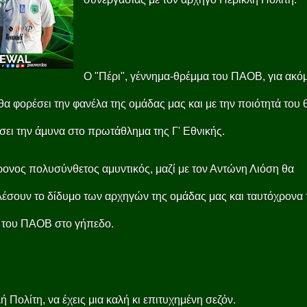
Ο "Πέρι", γέννημα-θρέμμα του ΠΑΟΒ, για ακό
θα φορέσει την φανέλα της ομάδας μας και με την ποιότητά του 
σει την άμυνα στο πρωτάθλημα της Γ' Εθνικής.
ονος πολυσύνθετος αμυντικός, μαζί με τον Αντώνη Λιόση θα
έσουν το δίδυμο των αρχηγών της ομάδας μας και ταυτόχρονα 
 του ΠΑΟΒ στο γήπεδο.
ή Πολίτη, να έχεις μια καλή κι επιτυχημένη σεζόν.