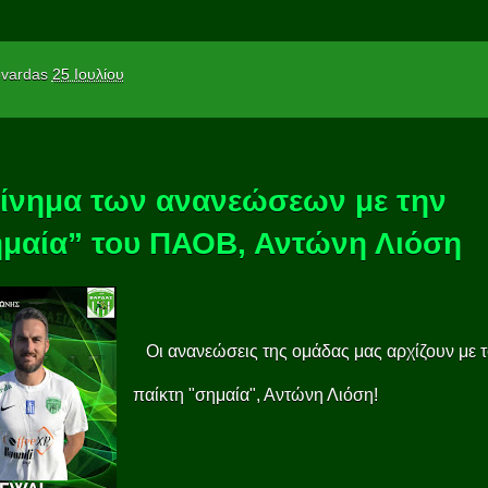
vardas
25 Ιουλίου
ίνημα των ανανεώσεων με την
μαία” του ΠΑΟΒ, Αντώνη Λιόση
Οι ανανεώσεις της ομάδας μας αρχίζουν με 
παίκτη "σημαία", Αντώνη Λιόση!