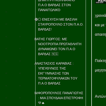
Π.Α.Ο ΒΑΡΔΑΣ ΣΤΟΝ
ΠΑΝΑΙΤΩΛΙΚΌ
χρονιά
🟢⚪ ΕΝΙΣΧΥΣΗ ΜΕ ΒΑΣΙΛΗ
ΣΤΑΥΡΟΠΟΥΛΟ ΣΤΟΝ Π.Α.Ο.
και με
ΒΑΡΔΑΣ!
απαιτη
ΒΑΤΗΣ ΓΙΩΡΓΟΣ: ΜΕ
ΝΟΟΤΡΟΠΊΑ ΠΡΩΤΑΘΛΗΤΗ
ΔΥΝΑΜΩΝΕΙ ΤΟΝ Π.Α.Ο
ΒΑΡΔΑΣ 🇳🇬
Παίκτη
ΑΝΑΣΤΑΣΙΟΣ ΚΑΡΑΒΙΑΣ :
ΥΠΕΥΘΥΝΟΣ ΤΗΣ
μαχητι
ΕΚΓΎΜΝΑΣΗΣ ΤΩΝ
ΤΕΡΜΑΤΟΦΥΛΆΚΩΝ ΤΟΥ
Π.Α.Ο ΒΑΡΔΑΣ
ΝΙΦΟΡΌΠΟΥΛΟΣ ΠΑΝΑΓΙΩΤΗΣ
Αντώνη
: ΜΙΑ ΣΠΟΥΔΑΙΑ ΕΠΙΣΤΡΟΦΗ
💚🔥