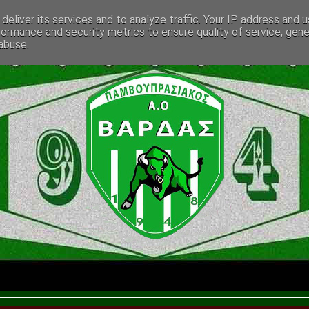
deliver its services and to analyze traffic. Your IP address and 
formance and security metrics to ensure quality of service, gen
abuse.