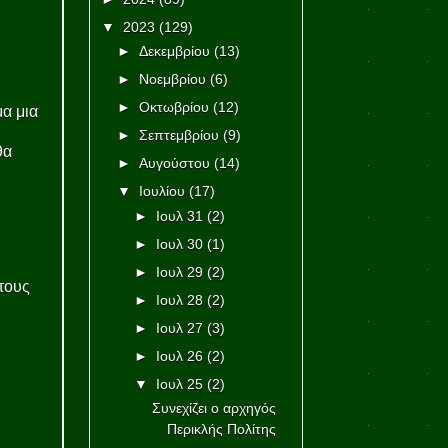
▼
2023
(129)
►
Δεκεμβρίου
(13)
►
Νοεμβρίου
(6)
►
Οκτωβρίου
(12)
μα μια
►
Σεπτεμβρίου
(9)
θα
►
Αυγούστου
(14)
▼
Ιουλίου
(17)
►
Ιουλ 31
(2)
►
Ιουλ 30
(1)
►
Ιουλ 29
(2)
τους
►
Ιουλ 28
(2)
►
Ιουλ 27
(3)
►
Ιουλ 26
(2)
▼
Ιουλ 25
(2)
Συνεχίζει ο αρχηγός
Περικλής Πολίτης