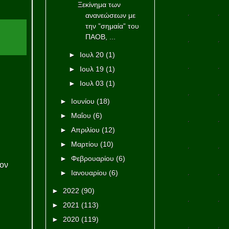
Ξεκίνημα των
ανανεώσεων με
την ”σημαία” του
ΠΑΟΒ, ...
►
Ιουλ 20
(1)
►
Ιουλ 19
(1)
►
Ιουλ 03
(1)
►
Ιουνίου
(18)
►
Μαΐου
(6)
►
Απριλίου
(12)
►
Μαρτίου
(10)
►
Φεβρουαρίου
(6)
τον
►
Ιανουαρίου
(6)
►
2022
(90)
►
2021
(113)
►
2020
(119)