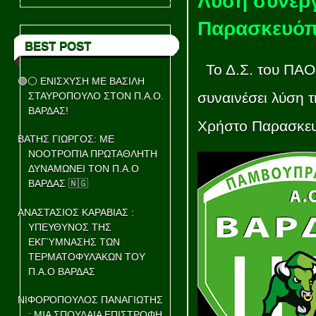
Λύση συνεργ
Παρασκευόπ
BEST POST
Το Δ.Σ. του ΠΑΟ
🟢⚪ ΕΝΙΣΧΥΣΗ ΜΕ ΒΑΣΙΛΗ
συναινέσει λύση 
ΣΤΑΥΡΟΠΟΥΛΟ ΣΤΟΝ Π.Α.Ο.
ΒΑΡΔΑΣ!
Χρήστο Παρασκε
ΒΑΤΗΣ ΓΙΩΡΓΟΣ: ΜΕ
ΝΟΟΤΡΟΠΊΑ ΠΡΩΤΑΘΛΗΤΗ
ΔΥΝΑΜΩΝΕΙ ΤΟΝ Π.Α.Ο
ΒΑΡΔΑΣ 🇳🇬
ΑΝΑΣΤΑΣΙΟΣ ΚΑΡΑΒΙΑΣ :
ΥΠΕΥΘΥΝΟΣ ΤΗΣ
ΕΚΓΎΜΝΑΣΗΣ ΤΩΝ
ΤΕΡΜΑΤΟΦΥΛΆΚΩΝ ΤΟΥ
Π.Α.Ο ΒΑΡΔΑΣ
ΝΙΦΟΡΌΠΟΥΛΟΣ ΠΑΝΑΓΙΩΤΗΣ
: ΜΙΑ ΣΠΟΥΔΑΙΑ ΕΠΙΣΤΡΟΦΗ