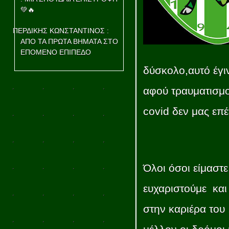
💚🔥
ΠΕΡΔΙΚΗΣ ΚΩΝΣΤΑΝΤΙΝΟΣ :
ΑΠΟ ΤΑ ΠΡΩΤΑ ΒΗΜΑΤΑ ΣΤΟ
ΕΠΟΜΕΝΟ ΕΠΙΠΕΔΟ
δύσκολο,αυτό έγιν
αφού τραυματισμο
covid δεν μας επ
Όλοι όσοι είμαστ
ευχαριστούμε και 
στην καριέρα του 