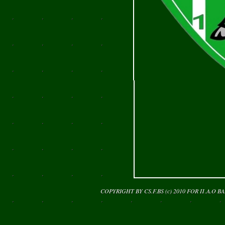
COPYRIGHT BY CS.F.BS (c) 2010 FOR
Π.Α.Ο Β