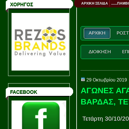
ΑΡΧΙΚΗ ΣΕΛΙΔΑ
.......ΠΑΜΒ
ΧΟΡΗΓΟΣ
ΑΡΧΙΚΗ
ΡΟΣΤ
ΔΙΟΙΚΗΣΗ
ΕΠ
29 Οκτωβρίου 2019
ΑΓΩΝΕΣ ΑΓ
FACEBOOK
ΒΑΡΔΑΣ, ΤΕ
Τετάρτη 30/10/2