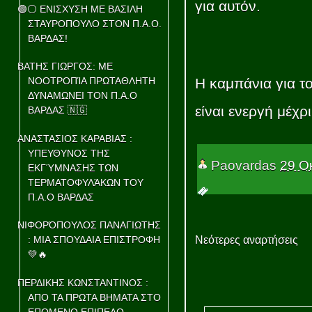
για αυτόν.
🟢⚪ ΕΝΙΣΧΥΣΗ ΜΕ ΒΑΣΙΛΗ
ΣΤΑΥΡΟΠΟΥΛΟ ΣΤΟΝ Π.Α.Ο.
ΒΑΡΔΑΣ!
ΒΑΤΗΣ ΓΙΩΡΓΟΣ: ΜΕ
Η καμπάνια για 
ΝΟΟΤΡΟΠΊΑ ΠΡΩΤΑΘΛΗΤΗ
ΔΥΝΑΜΩΝΕΙ ΤΟΝ Π.Α.Ο
είναι ενεργή μέχρ
ΒΑΡΔΑΣ 🇳🇬
ΑΝΑΣΤΑΣΙΟΣ ΚΑΡΑΒΙΑΣ :
ΥΠΕΥΘΥΝΟΣ ΤΗΣ
Paovardas
29 Ο
ΕΚΓΎΜΝΑΣΗΣ ΤΩΝ
ΤΕΡΜΑΤΟΦΥΛΆΚΩΝ ΤΟΥ
Π.Α.Ο ΒΑΡΔΑΣ
ΝΙΦΟΡΌΠΟΥΛΟΣ ΠΑΝΑΓΙΩΤΗΣ
: ΜΙΑ ΣΠΟΥΔΑΙΑ ΕΠΙΣΤΡΟΦΗ
Νεότερες αναρτήσεις
💚🔥
ΠΕΡΔΙΚΗΣ ΚΩΝΣΤΑΝΤΙΝΟΣ :
ΑΠΟ ΤΑ ΠΡΩΤΑ ΒΗΜΑΤΑ ΣΤΟ