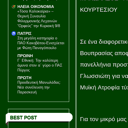
ΗΛΕΙΑ ΟΙΚΟΝΟΜΙΑ
ΚΟΥΡΤΕΣΙΟΥ
«Τόσα Καλοκαίρια» –
Θερινή Συναυλία
Φιλαρμονικής Λεχαινών
“Ορφεύς” την Κυριακή 9/8
ΠΑΤΡΙΣ
Στη μεγάλη κατηγορία ο
Σε ένα διαφορετι
ΠΑΟ Κακοβάτου-Ενισχύεται
με Φώτη Παναγόπουλο
Βουπρασίας αποφ
ΠΡΩΙΝΗ
Γ΄ Εθνική: Την καλύτερη
πανελλήνια προσ
άμυνα στον α΄ γύρο ο ΠΑΣ
Πύργος
Γλωσσιώτη για να
ΠΡΩΤΗ
Προοδευτική Μανωλάδας:
Μυϊκή Ατροφία τύ
Νέα συνέλευση την
Παρασκευή
BEST POST
Για τον μικρό μας